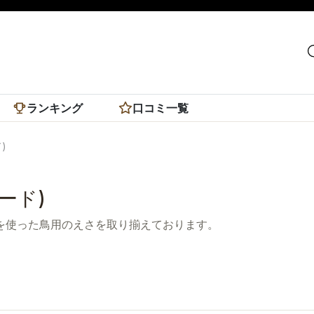
ランキング
口コミ一覧
)
ード)
)を使った鳥用のえさを取り揃えております。