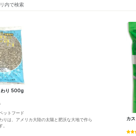
わり 500g
件
ペットフード
カス
わりは、アメリカ大陸の太陽と肥沃な大地で作ら
す。