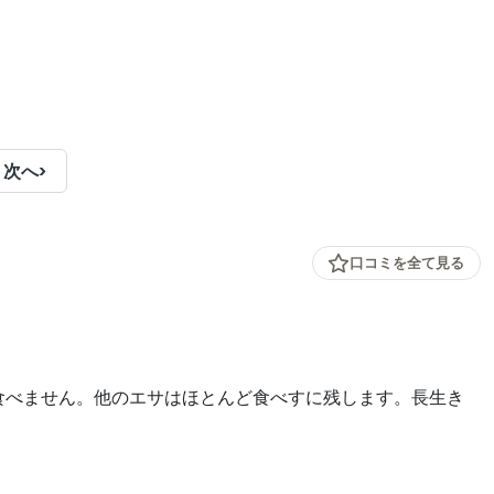
次へ
›
口コミを全て見る
食べません。他のエサはほとんど食べすに残します。長生き