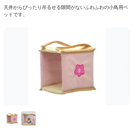
天井からぴったり吊るせる隙間がないふわふわの小鳥用ベ
ッドです。
前へ
次へ