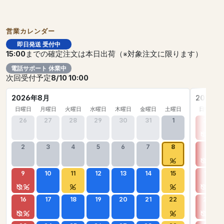
営業カレンダー
即日発送 受付中
15:00
までの確定注文は本日出荷（※対象注文に限ります）
電話サポート 休業中
次回受付予定
8/10 10:00
2026年8月
2026年
日曜日
月曜日
火曜日
水曜日
木曜日
金曜日
土曜日
日曜日
26
27
28
29
30
31
1
30
2
3
4
5
6
7
8
6
9
10
11
12
13
14
15
13
16
17
18
19
20
21
22
20