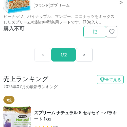
ブランド
ズプリーム
ピーナッツ、パイナップル、マンゴー、ココナッツをミックス
したズプリーム社製の中型鳥用フードです。170g入り。
購入不可
‹
1/2
›
売上ランキング
全て見る
2026年07月の最新ランキング
1位
ズプリーム ナチュラル S セキセイ・パラキ
ート 1kg