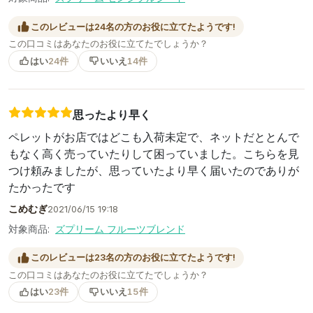
このレビューは24名の方のお役に立てたようです!
この口コミはあなたのお役に立てたでしょうか？
はい
24件
いいえ
14件
思ったより早く
ペレットがお店ではどこも入荷未定で、ネットだととんで
もなく高く売っていたりして困っていました。こちらを見
つけ頼みましたが、思っていたより早く届いたのでありが
たかったです
こめむぎ
2021/06/15 19:18
対象商品:
ズプリーム フルーツブレンド
このレビューは23名の方のお役に立てたようです!
この口コミはあなたのお役に立てたでしょうか？
はい
23件
いいえ
15件