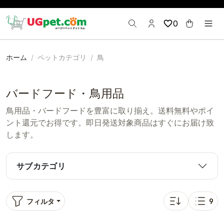
0
ホーム
ペットカテゴリ
鳥
バードフード・鳥用品
鳥用品・バードフードを豊富に取り揃え。送料無料やポイ
ント還元でお得です。即日発送対象商品はすぐにお届け致
します。
サブカテゴリ
フィルタ
9
並び替え: 人気順
表示