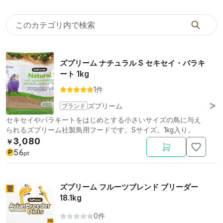
ズプリーム ナチュラル S セキセイ・パラキ
ート 1kg
1件
ブランド
ズプリーム
セキセイやパラキートをはじめとする小さいサイズの鳥に与え
られるズプリーム社製鳥用フードです。Sサイズ。1kg入り。
3,080
￥
56
P
pt
ズプリーム フルーツブレンド ブリーダー
18.1kg
0件