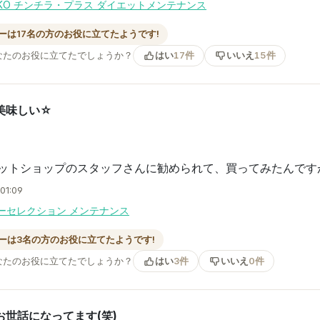
NKO チンチラ・プラス ダイエットメンテナンス
ーは17名の方のお役に立てたようです!
なたのお役に立てたでしょうか？
はい
17件
いいえ
15件
美味しい☆
ットショップのスタッフさんに勧められて、買ってみたんです
01:09
ーセレクション メンテナンス
ーは3名の方のお役に立てたようです!
なたのお役に立てたでしょうか？
はい
3件
いいえ
0件
お世話になってます(笑)