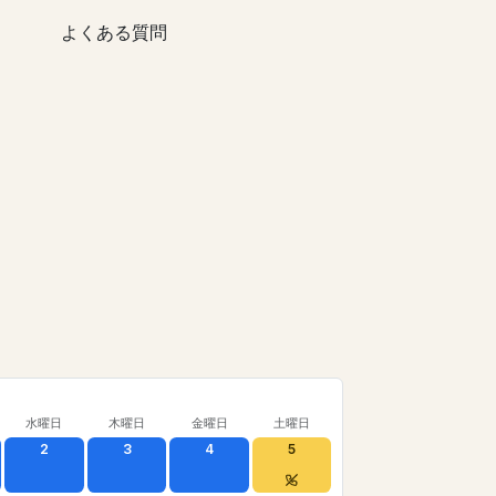
よくある質問
水曜日
木曜日
金曜日
土曜日
2
3
4
5