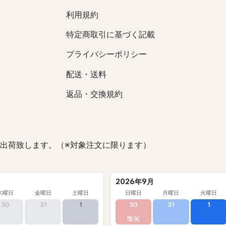
利用規約
特定商取引に基づく記載
プライバシーポリシー
配送・送料
返品・交換規約
出荷致します。（※対象注文に限ります）
2026年9月
木曜日
金曜日
土曜日
日曜日
月曜日
火曜日
30
31
1
30
31
1