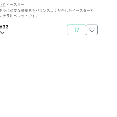
ンド
イースター
チラに必要な栄養素をバランスよく配合したイースター社
ンチラ用ペレットです。
,633
9
pt