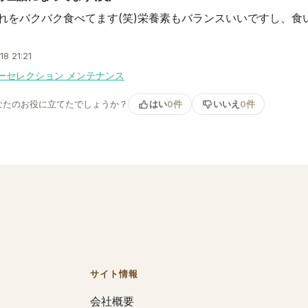
れをバクバク食べてます(笑)栄養素もバランスいいですし、食い
18 21:21
ーセレクション メンテナンス
なたのお役に立てたでしょうか？
はい
0件
いいえ
0件
サイト情報
会社概要