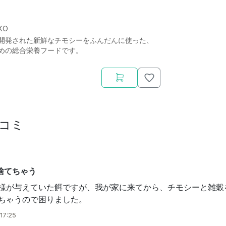
KO
開発された新鮮なチモシーをふんだんに使った、
めの総合栄養フードです。
コミ
捨てちゃう
様が与えていた餌ですが、我が家に来てから、チモシーと雑穀
ちゃうので困りました。
17:25