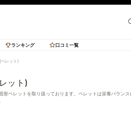
ランキング
口コミ一覧
(ペレット)
レット)
固形ペレットを取り扱っております。ペレットは栄養バランス
。