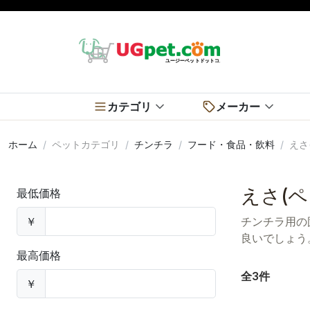
カテゴリ
メーカー
ホーム
ペットカテゴリ
チンチラ
フード・食品・飲料
えさ
えさ(ペ
最低価格
￥
チンチラ用の
良いでしょう
最高価格
全3件
￥