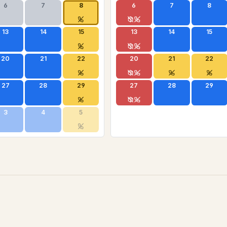
6
7
8
6
7
8
13
14
15
13
14
15
20
21
22
20
21
22
27
28
29
27
28
29
3
4
5