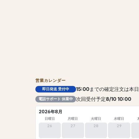
営業カレンダー
15:00
までの確定注文は本日
即日発送 受付中
次回受付予定
8/10 10:00
電話サポート 休業中
2026年8月
日曜日
月曜日
火曜日
水曜日
26
27
28
29