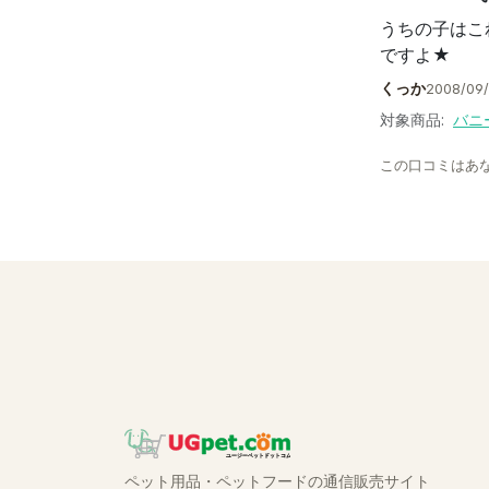
うちの子はこ
ですよ★
くっか
2008/09/
対象商品:
バニ
この口コミはあ
ペット用品・ペットフードの通信販売サイト