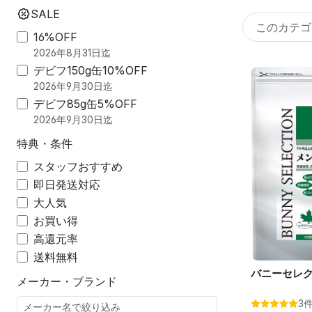
SALE
16%OFF
2026年8月31日迄
デビフ150g缶10%OFF
2026年9月30日迄
デビフ85g缶5%OFF
2026年9月30日迄
特典・条件
スタッフおすすめ
即日発送対応
大人気
お買い得
高還元率
送料無料
バニーセレク
メーカー・ブランド
3