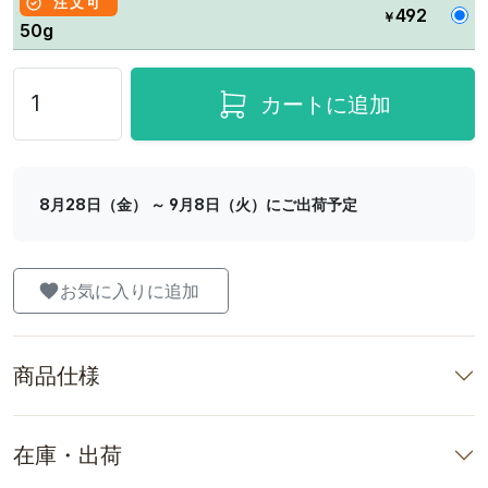
注文可
492
￥
50g
カートに追加
8月28日（金） ～ 9月8日（火）にご出荷予定
お気に入りに追加
商品仕様
在庫・出荷