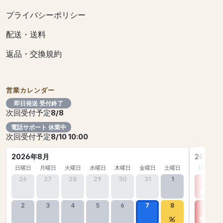
プライバシーポリシー
配送・送料
返品・交換規約
営業カレンダー
即日発送 受付終了
次回受付予定
8/8
電話サポート 休業中
次回受付予定
8/10 10:00
2026年8月
2026年
日曜日
月曜日
火曜日
水曜日
木曜日
金曜日
土曜日
日曜日
26
27
28
29
30
31
1
30
2
3
4
5
6
7
8
6