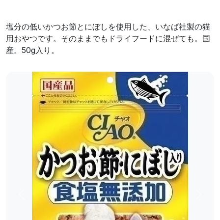
塩分の低いかつお節とにぼしを使用した、いなば社製の猫
用おやつです。そのままでもドライフードに混ぜても。国
産。50g入り。
前へ
次へ