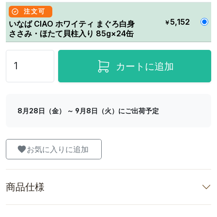
注文可
5,152
￥
いなば CIAO ホワイティ まぐろ白身
ささみ・ほたて貝柱入り 85g×24缶
カートに追加
8月28日（金） ～ 9月8日（火）にご出荷予定
お気に入りに追加
商品仕様