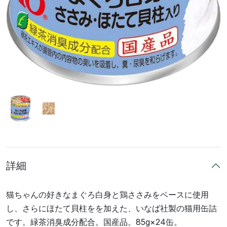
詳細
猫ちゃんの好きなまぐろ白身と鶏ささみをベースに使用
し、さらにほたて貝柱をを加えた、いなば社製の猫用缶詰
です。緑茶消臭成分配合。国産品。85g×24缶。