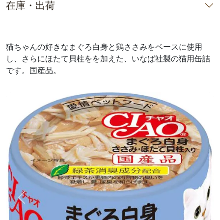
在庫・出荷
猫ちゃんの好きなまぐろ白身と鶏ささみをベースに使用
し、さらにほたて貝柱をを加えた、いなば社製の猫用缶詰
です。国産品。
前へ
次へ