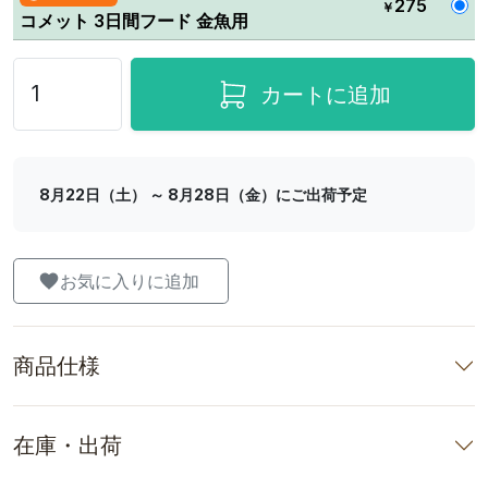
275
￥
コメット 3日間フード 金魚用
カートに追加
8月22日（土） ～ 8月28日（金）にご出荷予定
お気に入りに追加
商品仕様
在庫・出荷