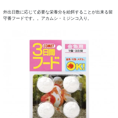
外出日数に応じて必要な栄養分を給餌することが出来る留
守番フードです。。アカムシ・ミジンコ入り。
前へ
次へ