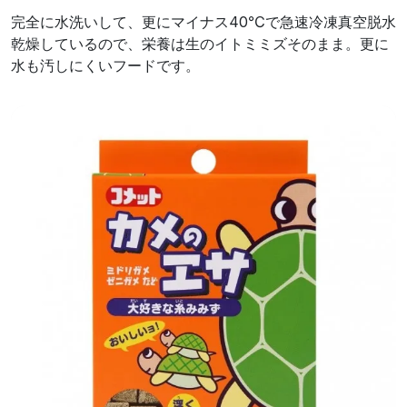
完全に水洗いして、更にマイナス40℃で急速冷凍真空脱水
乾燥しているので、栄養は生のイトミミズそのまま。更に
水も汚しにくいフードです。
前へ
次へ