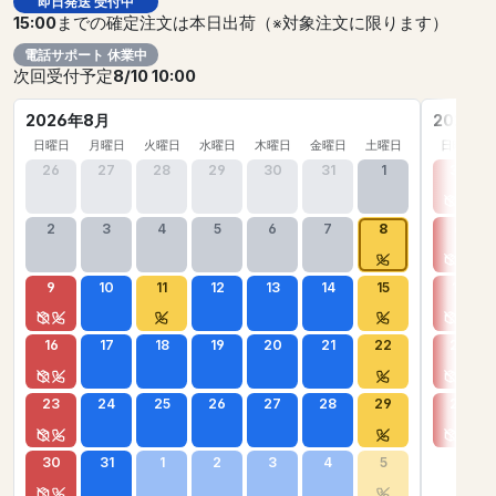
即日発送 受付中
15:00
までの確定注文は本日出荷（※対象注文に限ります）
電話サポート 休業中
次回受付予定
8/10 10:00
2026年8月
2026年
日曜日
月曜日
火曜日
水曜日
木曜日
金曜日
土曜日
日曜日
26
27
28
29
30
31
1
30
2
3
4
5
6
7
8
6
9
10
11
12
13
14
15
13
16
17
18
19
20
21
22
20
23
24
25
26
27
28
29
27
30
31
1
2
3
4
5