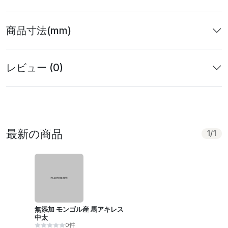
商品寸法(mm)
レビュー (0)
最新の商品
1
/
1
無添加 モンゴル産 馬アキレス
中太
0件