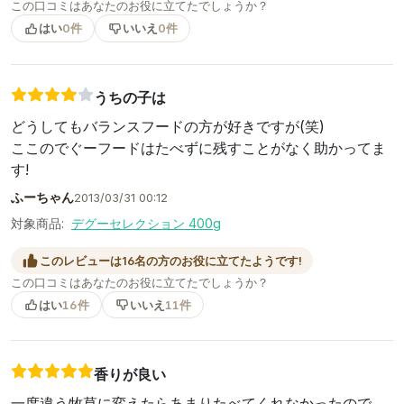
この口コミはあなたのお役に立てたでしょうか？
はい
0件
いいえ
0件
うちの子は
どうしてもバランスフードの方が好きですが(笑)
ここのでぐーフードはたべずに残すことがなく助かってま
す!
ふーちゃん
2013/03/31 00:12
対象商品:
デグーセレクション 400g
このレビューは16名の方のお役に立てたようです!
この口コミはあなたのお役に立てたでしょうか？
はい
16件
いいえ
11件
香りが良い
一度違う牧草に変えたらあまりたべてくれなかったので、