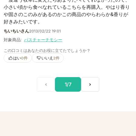
小さい頃から食べなれているこちらを再購入。やはり香り
や固さのこのみがあるのかこの商品のやらわらか&香りが
好きみたいです。
ちいちいさん
2013/02/22 19:01
対象商品:
パスチャーチモシー
この口コミはあなたのお役に立てたでしょうか？
はい
0件
いいえ
2件
‹
1/7
›