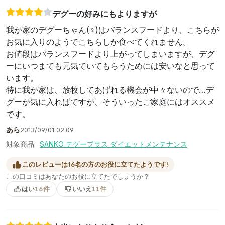
デグーの好みにもよりますが
我が家のデグーちゃん(♀)はバランスフードより、こちらが
お気に入りのようでこちらしか食べてくれません。
お値段はバランスフードより上がってしまいますが、デグ
ーにいつまでも元気でいてもらうためには安いなと思って
います。
特に我が家は、放牧してあげれる機会が中々ないので…デ
グーが気に入ればですが、そういったご家庭にはオススメ
です。
あら
2013/09/01 02:09
対象商品:
SANKO デグープラス ダイエットメンテナンス
このレビューは16名の方のお役に立てたようです!
この口コミはあなたのお役に立てたでしょうか？
はい
16件
いいえ
11件