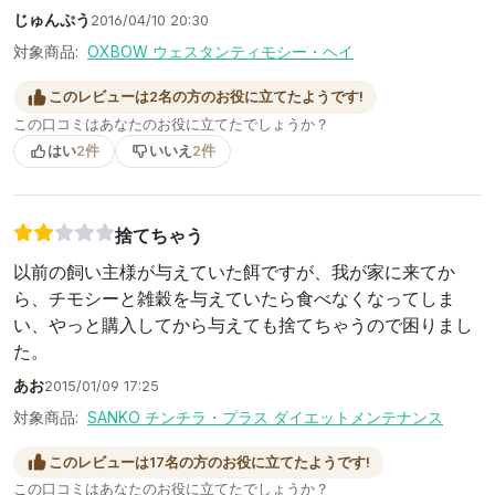
じゅんぷう
2016/04/10 20:30
対象商品:
OXBOW ウェスタンティモシー・ヘイ
このレビューは2名の方のお役に立てたようです!
この口コミはあなたのお役に立てたでしょうか？
はい
2件
いいえ
2件
捨てちゃう
以前の飼い主様が与えていた餌ですが、我が家に来てか
ら、チモシーと雑穀を与えていたら食べなくなってしま
い、やっと購入してから与えても捨てちゃうので困りまし
た。
あお
2015/01/09 17:25
対象商品:
SANKO チンチラ・プラス ダイエットメンテナンス
このレビューは17名の方のお役に立てたようです!
この口コミはあなたのお役に立てたでしょうか？