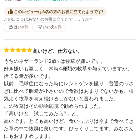
このレビューは8名の方のお役に立てたようです!
この口コミはあなたのお役に立てたでしょうか？
はい
8件
いいえ
6件
高いけど、仕方ない。
うちのネザーランド2歳♀は牧草が嫌いです。
好き嫌いも激しく、常時4種類の牧草を与えていますが、
捨てる量が多いです。
以前、毛球症になった時にレントゲンを撮り、普通のうさ
ぎに比べて胆嚢が小さいので食欲はあまりでないかも、根
気よく牧草を与え続けるしかないと言われました。
この牧草はその動物病院で勧められました。
「高いけど、試してみたら?」と。
高いです。とても高いけど、食いっぷりは今まで食べてき
た草の中で抜群に良いです。びっくりしてます。みなさん
にもおすすめします。