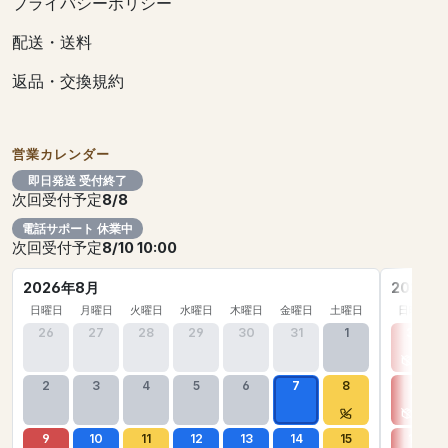
プライバシーポリシー
配送・送料
返品・交換規約
営業カレンダー
即日発送 受付終了
次回受付予定
8/8
電話サポート 休業中
次回受付予定
8/10 10:00
2026年8月
2026年
日曜日
月曜日
火曜日
水曜日
木曜日
金曜日
土曜日
日曜日
26
27
28
29
30
31
1
30
2
3
4
5
6
7
8
6
9
10
11
12
13
14
15
13