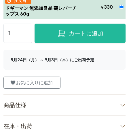
注文可
330
￥
ドギーマン 無添加良品 鶏レバーチ
ップス 60g
カートに追加
8月24日（月） ～ 9月3日（木）にご出荷予定
お気に入りに追加
商品仕様
在庫・出荷