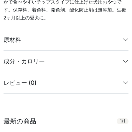
かで食べやすいチップスタイプに仕上げた犬用おやつで
す。保存料、着色料、発色剤、酸化防止剤は無添加。生後
2ヶ月以上の愛犬に。
原材料
成分・カロリー
レビュー (0)
最新の商品
1
/
1