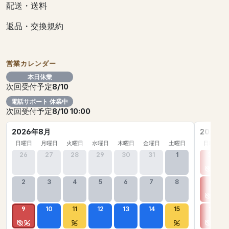
配送・送料
返品・交換規約
営業カレンダー
本日休業
次回受付予定
8/10
電話サポート 休業中
次回受付予定
8/10 10:00
2026年8月
2026年
日曜日
月曜日
火曜日
水曜日
木曜日
金曜日
土曜日
日曜日
26
27
28
29
30
31
1
30
2
3
4
5
6
7
8
6
9
10
11
12
13
14
15
13