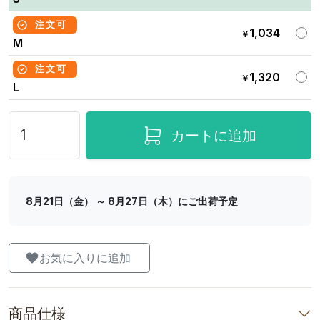
注文可
1,034
￥
M
注文可
1,320
￥
L
カートに追加
8月21日（金） ～ 8月27日（木）にご出荷予定
お気に入りに追加
商品仕様