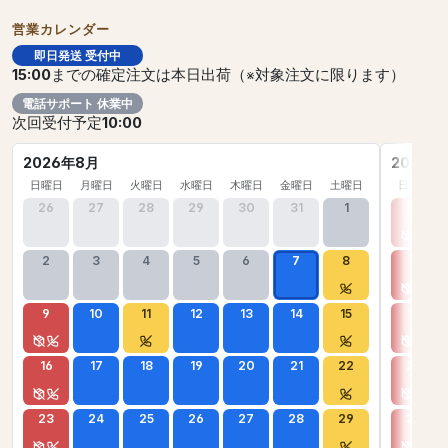
営業カレンダー
即日発送 受付中
15:00
までの確定注文は本日出荷（※対象注文に限ります）
電話サポート 休業中
次回受付予定
10:00
2026年8月
2026年
日曜日
月曜日
火曜日
水曜日
木曜日
金曜日
土曜日
日曜日
26
27
28
29
30
31
1
30
2
3
4
5
6
7
8
6
9
10
11
12
13
14
15
13
16
17
18
19
20
21
22
20
23
24
25
26
27
28
29
27