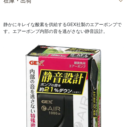
在庫・出荷
静かにキレイな酸素を供給するGEX社製のエアーポンプで
す。エアーポンプ内部の音を逃がさない静音設計。
前へ
次へ