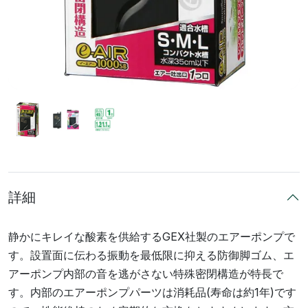
詳細
静かにキレイな酸素を供給するGEX社製のエアーポンプで
す。設置面に伝わる振動を最低限に抑える防御脚ゴム、エ
アーポンプ内部の音を逃がさない特殊密閉構造が特長で
す。内部のエアーポンプパーツは消耗品(寿命は約1年)です