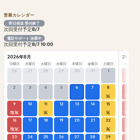
営業カレンダー
即日発送 受付終了
次回受付予定
8/7
電話サポート 休業中
次回受付予定
8/7 10:00
2026年8月
2026年
日曜日
月曜日
火曜日
水曜日
木曜日
金曜日
土曜日
日曜日
26
27
28
29
30
31
1
30
2
3
4
5
6
7
8
6
9
10
11
12
13
14
15
13
16
17
18
19
20
21
22
20
23
24
25
26
27
28
29
27