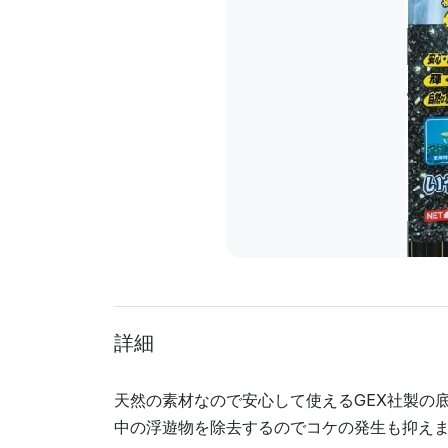
詳細
天然の素材なので安心して使えるGEX社製の
中の浮遊物を除去するのでコケの発生も抑えま