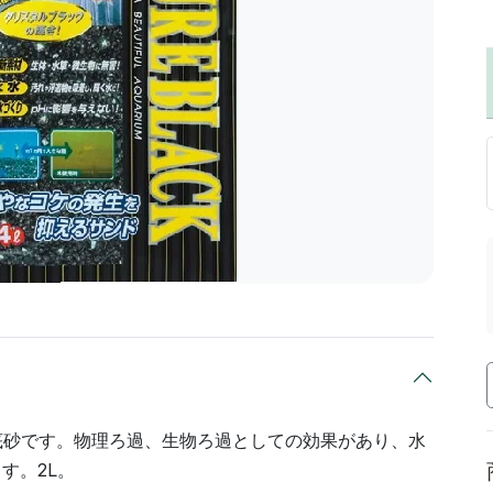
底砂です。物理ろ過、生物ろ過としての効果があり、水
す。2L。