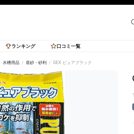
ランキング
口コミ一覧
水槽用品
底砂・砂利
GEX ピュアブラック