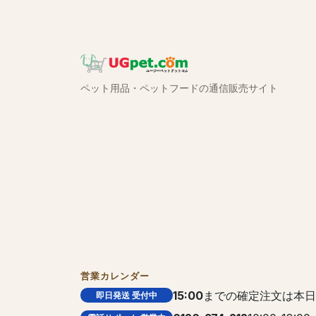
ペット用品・ペットフードの通信販売サイト
営業カレンダー
15:00
までの確定注文は本日
即日発送 受付中