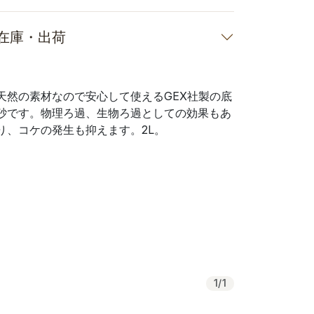
在庫・出荷
天然の素材なので安心して使えるGEX社製の底
砂です。物理ろ過、生物ろ過としての効果もあ
り、コケの発生も抑えます。2L。
1
/
1