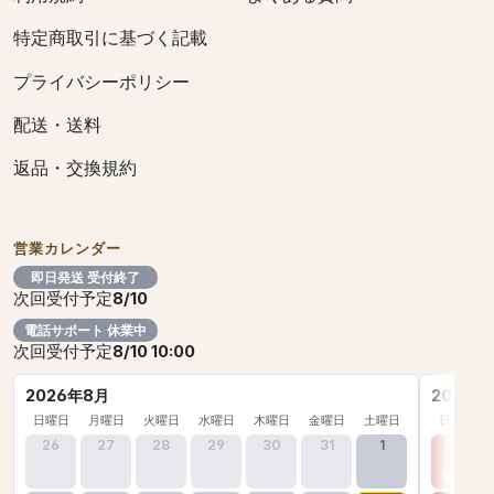
特定商取引に基づく記載
プライバシーポリシー
配送・送料
返品・交換規約
営業カレンダー
即日発送 受付終了
次回受付予定
8/10
電話サポート 休業中
次回受付予定
8/10 10:00
2026年8月
2026年
日曜日
月曜日
火曜日
水曜日
木曜日
金曜日
土曜日
日曜日
26
27
28
29
30
31
1
30