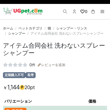
0
ホーム
ペットカテゴリ
猫
シャンプー・リンス
シャンプー
アイテム合同会社 洗わないスプレーシャンプー
アイテム合同会社 洗わないスプレー
シャンプー
0
件
レビューを追加
定期購入不可
取寄
1,144
20pt
￥
P
バリエーション
価格