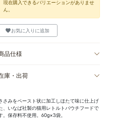
現在購入できるバリエーションがありませ
ん。
お気に入りに追加
商品仕様
在庫・出荷
ささみをペースト状に加工しほたて味に仕上げ
た、いなば社製の猫用レトルトパウチフードで
す。保存料不使用。60g×3袋。