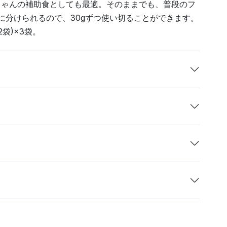
ちゃんの補助食としても最適。そのままでも、普段のフ
に分けられるので、30gずつ使い切ることができます。
袋)×3袋。