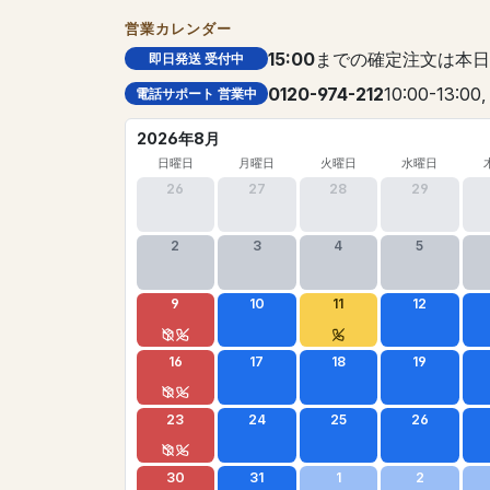
営業カレンダー
15:00
までの確定注文は本日
即日発送 受付中
0120-974-212
10:00-13:00,
電話サポート 営業中
2026年8月
日曜日
月曜日
火曜日
水曜日
26
27
28
29
2
3
4
5
9
10
11
12
16
17
18
19
23
24
25
26
30
31
1
2