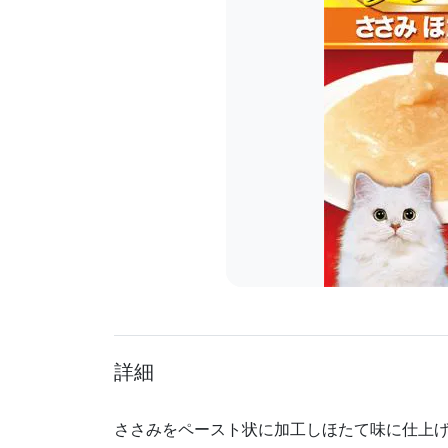
詳細
ささみをペースト状に加工しほたて味に仕上