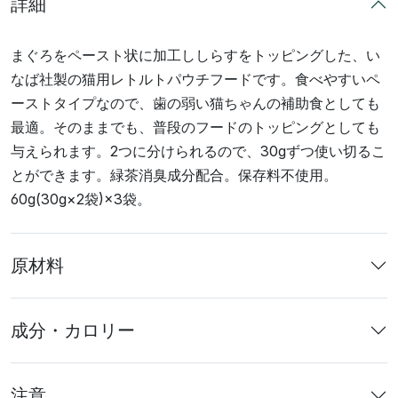
詳細
まぐろをペースト状に加工ししらすをトッピングした、い
なば社製の猫用レトルトパウチフードです。食べやすいペ
ーストタイプなので、歯の弱い猫ちゃんの補助食としても
最適。そのままでも、普段のフードのトッピングとしても
与えられます。2つに分けられるので、30gずつ使い切るこ
とができます。緑茶消臭成分配合。保存料不使用。
60g(30g×2袋)×3袋。
原材料
成分・カロリー
注意