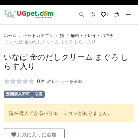
0
ホーム
ペットカテゴリ
猫
猫缶・トレイ・パウチ
いなば 金のだしクリーム まぐろ しらす入り
いなば 金のだしクリーム まぐろ し
らす入り
0
件
レビューを追加
定期購入不可
取寄
現在購入できるバリエーションがありません。
お気に入りに追加