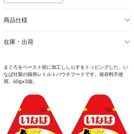
商品仕様
在庫・出荷
まぐろをペースト状に加工ししらすをトッピングした、い
なば社製の猫用レトルトパウチフードです。保存料不使
用。60g×3袋。