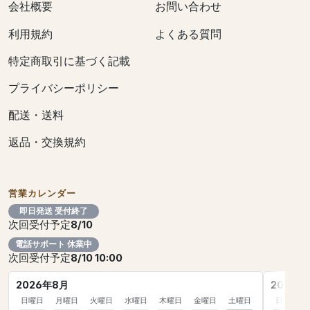
会社概要
お問い合わせ
利用規約
よくある質問
特定商取引に基づく記載
プライバシーポリシー
配送・送料
返品・交換規約
営業カレンダー
即日発送 受付終了
次回受付予定
8/10
電話サポート 休業中
次回受付予定
8/10 10:00
2026年8月
2026年
日曜日
月曜日
火曜日
水曜日
木曜日
金曜日
土曜日
日曜日