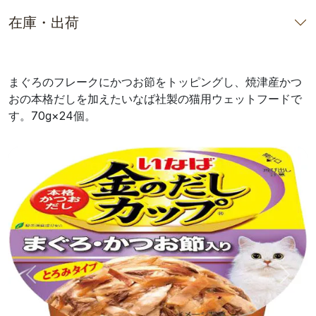
在庫・出荷
まぐろのフレークにかつお節をトッピングし、焼津産かつ
おの本格だしを加えたいなば社製の猫用ウェットフードで
す。70g×24個。
前へ
次へ