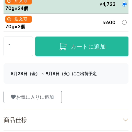
注文可
4,723
￥
70g×24個
注文可
600
￥
70g×3個
カートに追加
8月28日（金） ～ 9月8日（火）にご出荷予定
お気に入りに追加
商品仕様