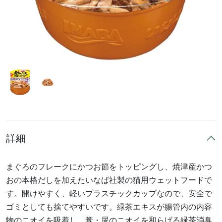
詳細
まぐろのフレークにかつお節をトッピングし、焼津産かつ
おの本格だしを加えたいなば社製の猫用ウェットフードで
す。開けやすく、軽いプラスチックカップなので、安全で
ゴミとしても捨てやすいです。緑茶エキスが腸管内の内容
物のニオイを吸着し、糞・尿のニオイを和らげる緑茶消臭