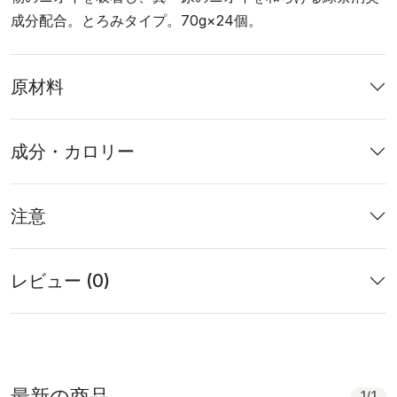
成分配合。とろみタイプ。70g×24個。
原材料
成分・カロリー
注意
レビュー (0)
最新の商品
1
/
1