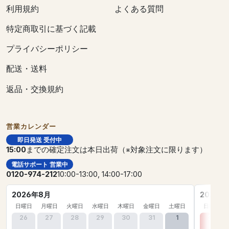
利用規約
よくある質問
特定商取引に基づく記載
プライバシーポリシー
配送・送料
返品・交換規約
営業カレンダー
即日発送 受付中
15:00
までの確定注文は本日出荷（※対象注文に限ります）
電話サポート 営業中
0120-974-212
10:00-13:00, 14:00-17:00
2026年8月
2026年
日曜日
月曜日
火曜日
水曜日
木曜日
金曜日
土曜日
日曜日
26
27
28
29
30
31
1
30