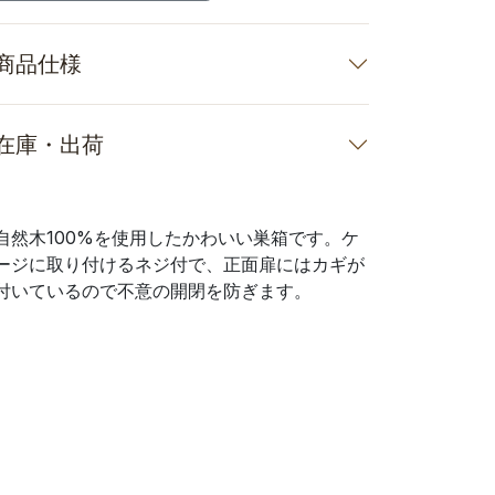
商品仕様
在庫・出荷
自然木100%を使用したかわいい巣箱です。ケ
ージに取り付けるネジ付で、正面扉にはカギが
付いているので不意の開閉を防ぎます。