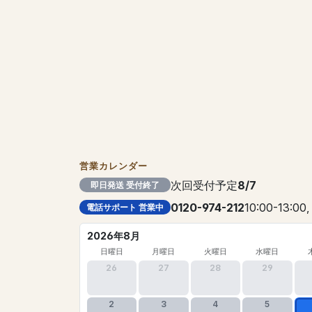
営業カレンダー
次回受付予定
8/7
即日発送 受付終了
0120-974-212
10:00-13:00,
電話サポート 営業中
2026年8月
日曜日
月曜日
火曜日
水曜日
26
27
28
29
2
3
4
5