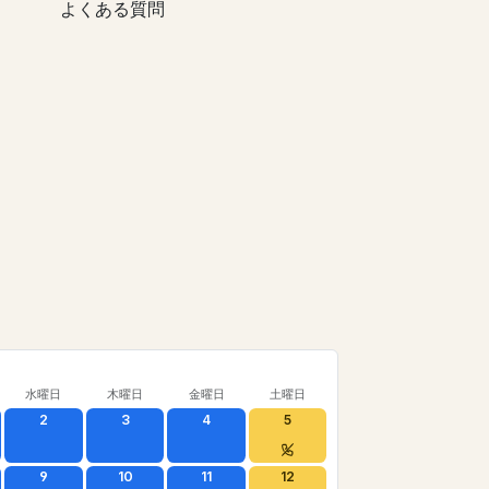
よくある質問
水曜日
木曜日
金曜日
土曜日
2
3
4
5
9
10
11
12