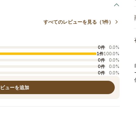
すべてのレビューを見る（1件）
0件
0.0%
1件
100.0%
0件
0.0%
0件
0.0%
0件
0.0%
ビューを追加