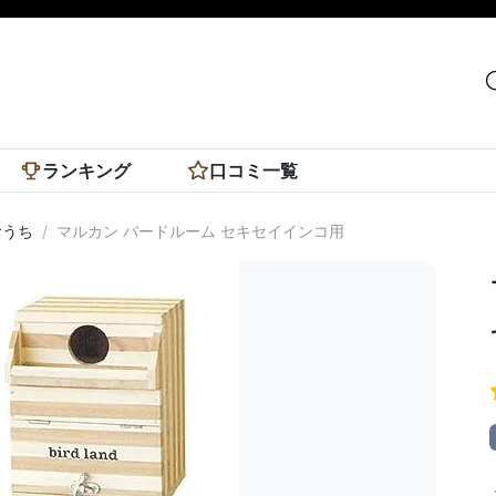
ランキング
口コミ一覧
おうち
マルカン バードルーム セキセイインコ用