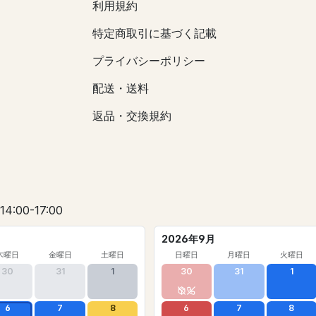
利用規約
特定商取引に基づく記載
プライバシーポリシー
配送・送料
返品・交換規約
 14:00-17:00
2026年9月
木曜日
金曜日
土曜日
日曜日
月曜日
火曜日
30
31
1
30
31
1
6
7
8
6
7
8