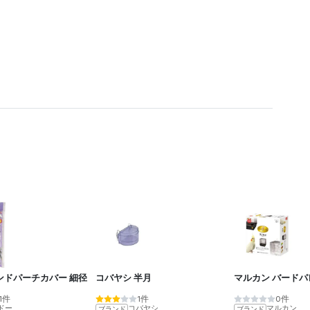
ンドパーチカバー 細径
コバヤシ 半月
マルカン バードパ
1件
1件
0件
ドー
コバヤシ
マルカン
ブランド
ブランド