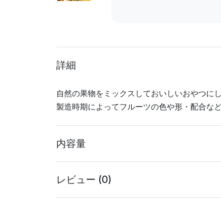
詳細
自然の果物をミックスしておいしいおやつに
製造時期によってフルーツの色や形・配合な
内容量
レビュー (0)