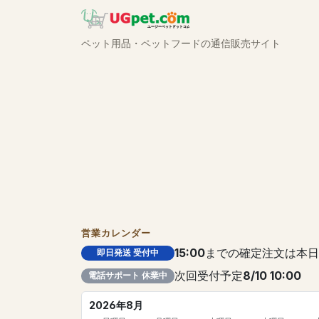
ペット用品・ペットフードの通信販売サイト
営業カレンダー
15:00
までの確定注文は本日
即日発送 受付中
次回受付予定
8/10 10:00
電話サポート 休業中
2026年8月