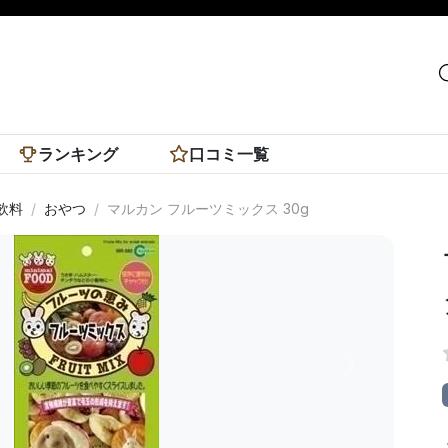
ランキング
口コミ一覧
飲料
おやつ
マルカン フルーツミックス 30g
次へ