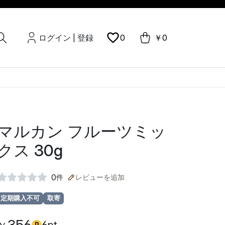
ログイン
登録
0
￥0
|
マルカン フルーツミッ
クス 30g
0
件
レビューを追加
定期購入不可
取寄
P