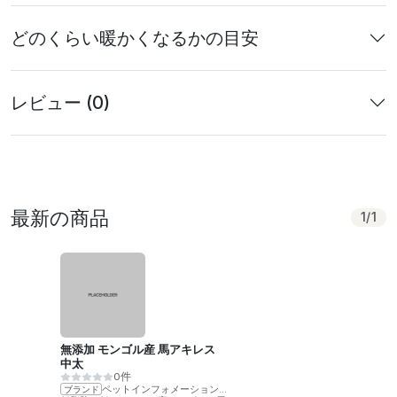
どのくらい暖かくなるかの目安
レビュー (0)
最新の商品
1
/
1
無添加 モンゴル産 馬アキレス
中太
0件
ペットインフォメーションラック
ブランド