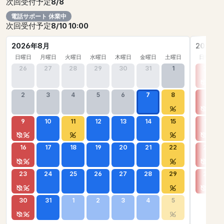
次回受付予定
8/8
電話サポート 休業中
次回受付予定
8/10 10:00
2026年8月
2026年
日曜日
月曜日
火曜日
水曜日
木曜日
金曜日
土曜日
日曜日
26
27
28
29
30
31
1
30
2
3
4
5
6
7
8
6
9
10
11
12
13
14
15
13
16
17
18
19
20
21
22
20
23
24
25
26
27
28
29
27
30
31
1
2
3
4
5