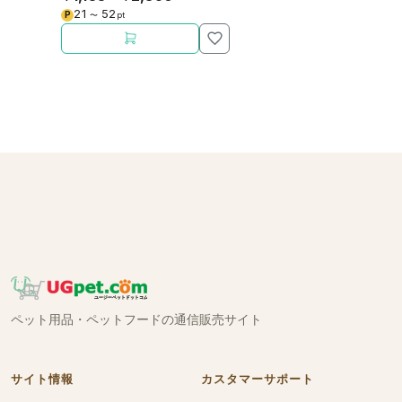
ポート。
21
52
P
〜
pt
ペット用品・ペットフードの通信販売サイト
サイト情報
カスタマーサポート