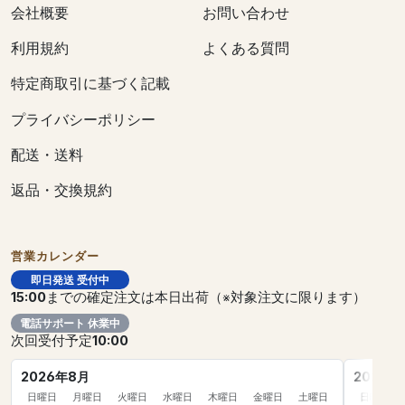
会社概要
お問い合わせ
利用規約
よくある質問
特定商取引に基づく記載
プライバシーポリシー
配送・送料
返品・交換規約
営業カレンダー
即日発送 受付中
15:00
までの確定注文は本日出荷（※対象注文に限ります）
電話サポート 休業中
次回受付予定
10:00
2026年8月
2026年
日曜日
月曜日
火曜日
水曜日
木曜日
金曜日
土曜日
日曜日