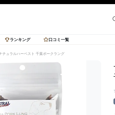
ランキング
口コミ一覧
ナチュラルハーベスト 千葉ポークラング