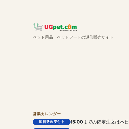
ペット用品・ペットフードの通信販売サイト
営業カレンダー
15:00
までの確定注文は本日
即日発送 受付中