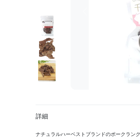
前へ
詳細
ナチュラルハーベストブランドのポークラン