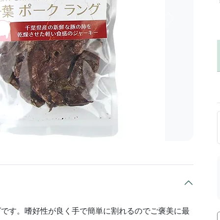
次へ
グです。嗜好性が良く手で簡単に割れるのでご褒美に最