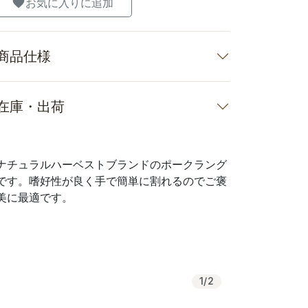
お気に入りに追加
商品仕様
在庫・出荷
ナチュラルハーベストブランドのポークラング
です。嗜好性が良く手で簡単に割れるのでご褒
美に最適です。
1
/
2