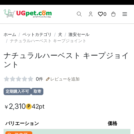
0
ホーム
ペットカテゴリ
犬
激安セール
ナチュラルハーベスト キープジョイント
ナチュラルハーベスト キープジョイ
ント
0
件
レビューを追加
定期購入不可
取寄
2,310
42pt
￥
P
バリエーション
価格