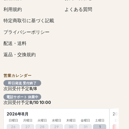
利用規約
よくある質問
特定商取引に基づく記載
プライバシーポリシー
配送・送料
返品・交換規約
営業カレンダー
即日発送 受付終了
次回受付予定
8/8
電話サポート 休業中
次回受付予定
8/10 10:00
2026年8月
2026年
日曜日
月曜日
火曜日
水曜日
木曜日
金曜日
土曜日
日曜日
26
27
28
29
30
31
1
30