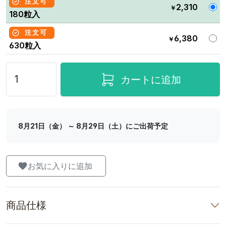
注文可
2,310
￥
180粒入
注文可
6,380
￥
630粒入
カートに追加
8月21日（金） ～ 8月29日（土）にご出荷予定
お気に入りに追加
商品仕様