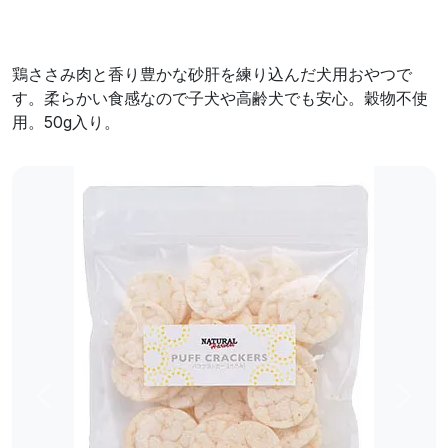
鶏ささみ肉と香り豊かな砂肝を練り込んだ犬用おやつで
す。柔らかい食感なので子犬や高齢犬でも安心。穀物不使
用。50g入り。
前へ
次へ