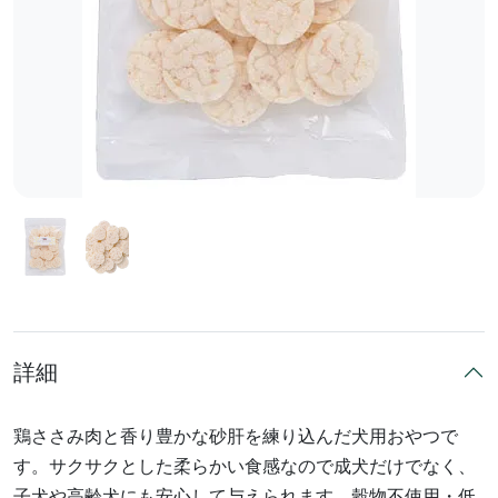
詳細
鶏ささみ肉と香り豊かな砂肝を練り込んだ犬用おやつで
す。サクサクとした柔らかい食感なので成犬だけでなく、
子犬や高齢犬にも安心して与えられます。穀物不使用・低