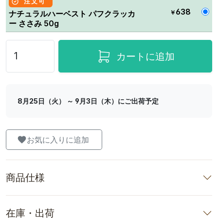
注文可
638
￥
ナチュラルハーベスト パフクラッカ
ー ささみ 50g
カートに追加
8月25日（火） ～ 9月3日（木）にご出荷予定
お気に入りに追加
商品仕様
在庫・出荷