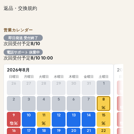
返品・交換規約
営業カレンダー
即日発送 受付終了
次回受付予定
8/10
電話サポート 休業中
次回受付予定
8/10 10:00
2026年8月
2026年
日曜日
月曜日
火曜日
水曜日
木曜日
金曜日
土曜日
日曜日
26
27
28
29
30
31
1
30
2
3
4
5
6
7
8
6
9
10
11
12
13
14
15
13
16
17
18
19
20
21
22
20