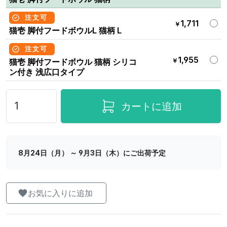
注文可
1,711
￥
猫壱 脚付フードボウルL 猫柄 L
注文可
1,955
￥
猫壱 脚付フードボウル 猫柄 シリコ
ン付き 浅広口タイプ
カートに追加
8月24日（月） ～ 9月3日（木）にご出荷予定
お気に入りに追加