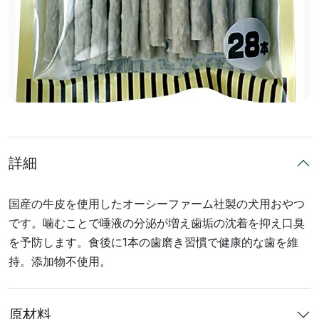
詳細
国産の牛皮を使用したオーシーファーム社製の犬用おやつ
です。噛むことで唾液の分泌が増え歯垢の沈着を抑え口臭
を予防します。食後に1本の歯磨き習慣で健康的な歯を維
持。添加物不使用。
原材料