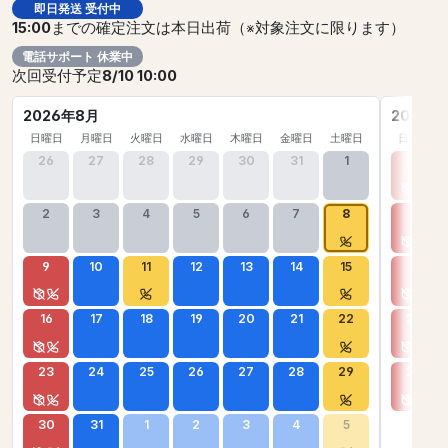
即日発送 受付中
15:00
までの確定注文は本日出荷（※対象注文に限ります）
電話サポート 休業中
次回受付予定
8/10 10:00
2026年8月
2026年
日曜日
月曜日
火曜日
水曜日
木曜日
金曜日
土曜日
日曜日
26
27
28
29
30
31
1
30
2
3
4
5
6
7
8
6
9
10
11
12
13
14
15
13
16
17
18
19
20
21
22
20
23
24
25
26
27
28
29
27
30
31
1
2
3
4
5