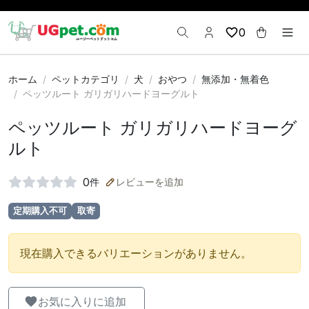
0
ホーム
ペットカテゴリ
犬
おやつ
無添加・無着色
ペッツルート ガリガリハードヨーグルト
ペッツルート ガリガリハードヨーグ
ルト
0
件
レビューを追加
定期購入不可
取寄
現在購入できるバリエーションがありません。
お気に入りに追加