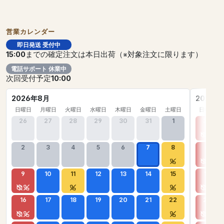
営業カレンダー
即日発送 受付中
15:00
までの確定注文は本日出荷（※対象注文に限ります）
電話サポート 休業中
次回受付予定
10:00
2026年8月
2026年
日曜日
月曜日
火曜日
水曜日
木曜日
金曜日
土曜日
日曜日
26
27
28
29
30
31
1
30
2
3
4
5
6
7
8
6
9
10
11
12
13
14
15
13
16
17
18
19
20
21
22
20