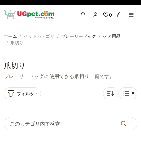
0
ホーム
ペットカテゴリ
プレーリードッグ
ケア用品
爪切り
爪切り
プレーリードッグに使用できる爪切り一覧です。
フィルタ
9
並び替え: 人気順
表示