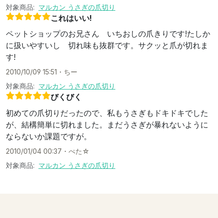
対象商品:
マルカン うさぎの爪切り
これはいい!
ペットショップのお兄さん いちおしの爪きりです!たしか
に扱いやすいし 切れ味も抜群です。サクッと爪が切れま
す!
2010/10/09 15:51
・
ちー
対象商品:
マルカン うさぎの爪切り
びくびく
初めての爪切りだったので、私もうさぎもドキドキでした
が、結構簡単に切れました。まだうさぎが暴れないように
ならないか課題ですが。
2010/01/04 00:37
・
ぺた☆
対象商品:
マルカン うさぎの爪切り