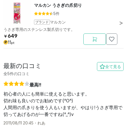
マルカン うさぎの爪切り
5件
ブランド
マルカン
うさぎ専用のステンレス製爪切りです。
649
￥
11
P
pt
最新の口コミ
全て見る
全5件の口コミ
最高!!
初心者の人にも簡単に使えると思います。
切れ味も良いのでお勧めです(^O^)
人間用の爪きりを使う人もいますが、やはり!うさぎ専用で
切ってあげるのが一番ですね(^_^)v
2011/08/11 20:45
・
れあ