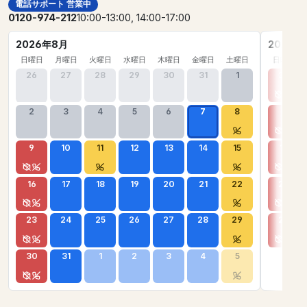
電話サポート 営業中
0120-974-212
10:00-13:00, 14:00-17:00
2026年8月
2026年
日曜日
月曜日
火曜日
水曜日
木曜日
金曜日
土曜日
日曜日
26
27
28
29
30
31
1
30
2
3
4
5
6
7
8
6
9
10
11
12
13
14
15
13
16
17
18
19
20
21
22
20
23
24
25
26
27
28
29
27
30
31
1
2
3
4
5