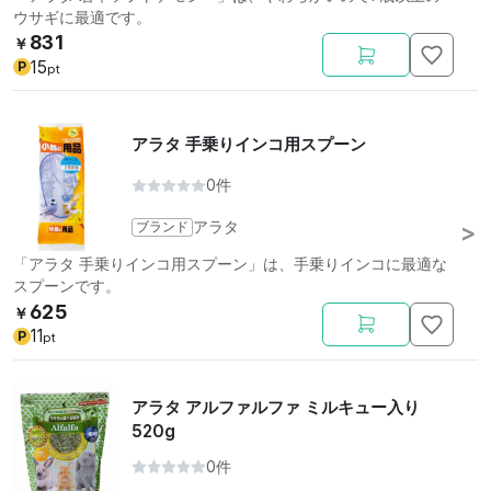
ウサギに最適です。
831
￥
15
P
pt
アラタ 手乗りインコ用スプーン
0件
ブランド
アラタ
「アラタ 手乗りインコ用スプーン」は、手乗りインコに最適な
スプーンです。
625
￥
11
P
pt
アラタ アルファルファ ミルキュー入り
520g
0件