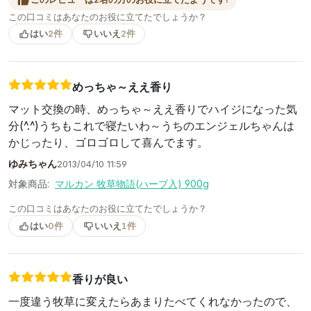
この口コミはあなたのお役に立てたでしょうか？
はい
2件
いいえ
2件
めっちゃ～ええ香り
マット交換の時、めっちゃ～ええ香りでハイジになった気
分(^.^)うちもこれで寝たいわ～うちのエンジェルちゃんは
かじったり、ゴロゴロして喜んでます。
ゆみちゃん
2013/04/10 11:59
対象商品:
マルカン 牧草物語(ハーブ入) 900g
この口コミはあなたのお役に立てたでしょうか？
はい
0件
いいえ
1件
香りが良い
一度違う牧草に変えたらあまりたべてくれなかったので、