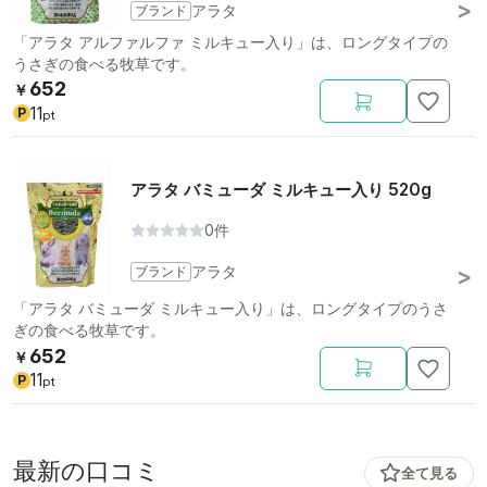
ブランド
アラタ
「アラタ アルファルファ ミルキュー入り」は、ロングタイプの
うさぎの食べる牧草です。
652
￥
11
P
pt
アラタ バミューダ ミルキュー入り 520g
0件
ブランド
アラタ
「アラタ バミューダ ミルキュー入り」は、ロングタイプのうさ
ぎの食べる牧草です。
652
￥
11
P
pt
最新の口コミ
全て見る