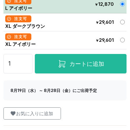
注文可
12,870
￥
L アイボリー
注文可
29,601
￥
XL ダークブラウン
注文可
29,601
￥
XL アイボリー
カートに追加
8月19日（水） ～ 8月28日（金）にご出荷予定
お気に入りに追加