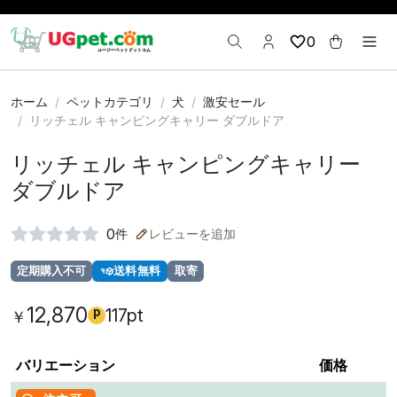
0
ホーム
ペットカテゴリ
犬
激安セール
リッチェル キャンピングキャリー ダブルドア
リッチェル キャンピングキャリー
ダブルドア
0
件
レビューを追加
定期購入不可
送料無料
取寄
12,870
117pt
￥
P
バリエーション
価格