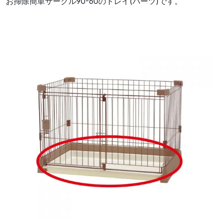
お掃除簡単サークル90-60のトレイ(パーツ)です。