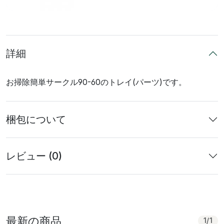
詳細
お掃除簡単サークル90-60のトレイ(パーツ)です。
梱包について
レビュー (0)
最新の商品
1
/
1