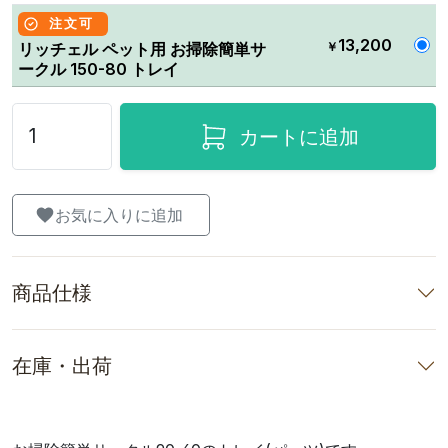
注文可
13,200
￥
リッチェル ペット用 お掃除簡単サ
ークル 150-80 トレイ
カートに追加
お気に入りに追加
商品仕様
在庫・出荷