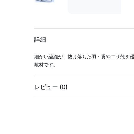
詳細
細かい繊維が、抜け落ちた羽・糞やエサ殻を
敷材です。
レビュー (0)