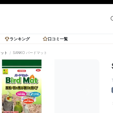
ランキング
口コミ一覧
マット
SANKO バードマット
次へ