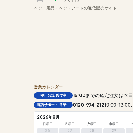
ペット用品・ペットフードの通信販売サイト
営業カレンダー
15:00
までの確定注文は本日
即日発送 受付中
0120-974-212
10:00-13:00,
電話サポート 営業中
2026年8月
日曜日
月曜日
火曜日
水曜日
26
27
28
29