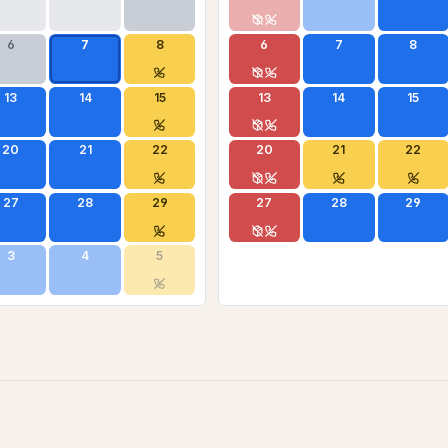
6
7
8
6
7
8
13
14
15
13
14
15
20
21
22
20
21
22
27
28
29
27
28
29
3
4
5