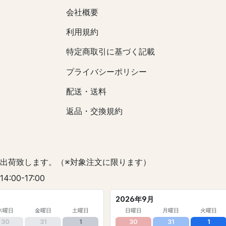
会社概要
利用規約
特定商取引に基づく記載
プライバシーポリシー
配送・送料
返品・交換規約
出荷致します。（※対象注文に限ります）
 14:00-17:00
2026年9月
木曜日
金曜日
土曜日
日曜日
月曜日
火曜日
30
31
1
30
31
1