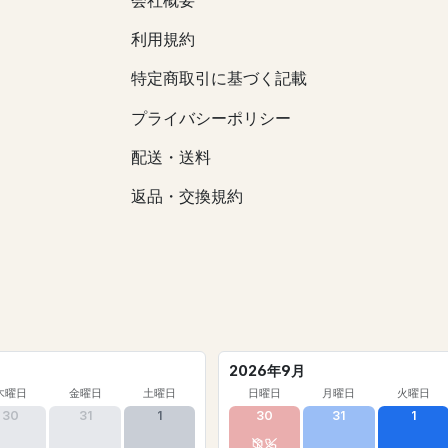
会社概要
利用規約
特定商取引に基づく記載
プライバシーポリシー
配送・送料
返品・交換規約
2026年9月
木曜日
金曜日
土曜日
日曜日
月曜日
火曜日
30
31
1
30
31
1