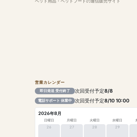
ペット用品・ペットフードの通信販売サイト
営業カレンダー
次回受付予定
8/8
即日発送 受付終了
次回受付予定
8/10 10:00
電話サポート 休業中
2026年8月
日曜日
月曜日
火曜日
水曜日
26
27
28
29