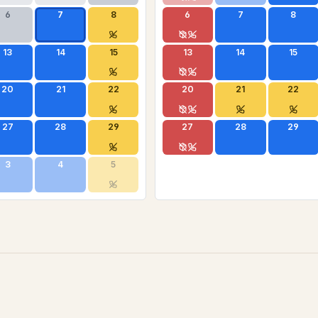
6
7
8
6
7
8
13
14
15
13
14
15
20
21
22
20
21
22
27
28
29
27
28
29
3
4
5