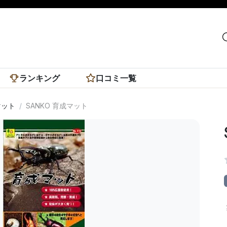
ランキング
口コミ一覧
マット
SANKO 育成マット