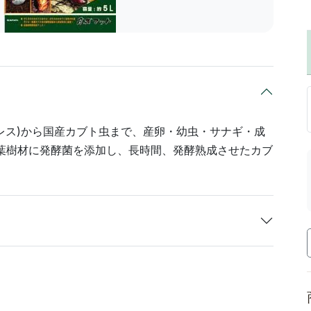
レス)から国産カブト虫まで、産卵・幼虫・サナギ・成
葉樹材に発酵菌を添加し、長時間、発酵熟成させたカブ