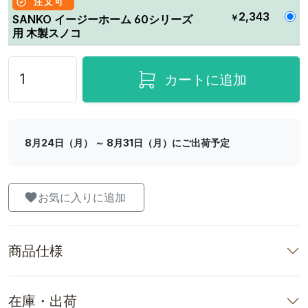
注文可
2,343
￥
SANKO イージーホーム 60シリーズ
用 木製スノコ
カートに追加
8月24日（月） ～ 8月31日（月）にご出荷予定
お気に入りに追加
商品仕様
在庫・出荷