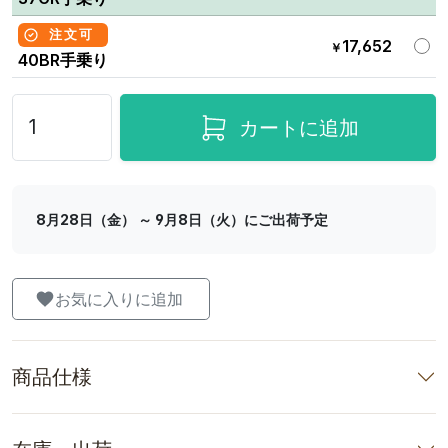
注文可
17,652
￥
40BR手乗り
カートに追加
8月28日（金） ～ 9月8日（火）にご出荷予定
お気に入りに追加
商品仕様