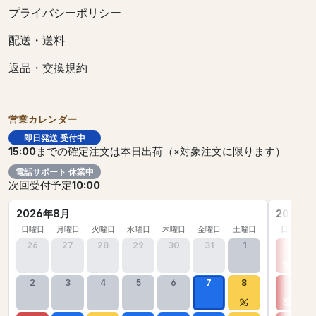
プライバシーポリシー
配送・送料
返品・交換規約
営業カレンダー
即日発送 受付中
15:00
までの確定注文は本日出荷（※対象注文に限ります）
電話サポート 休業中
次回受付予定
10:00
2026年8月
2026年
日曜日
月曜日
火曜日
水曜日
木曜日
金曜日
土曜日
日曜日
26
27
28
29
30
31
1
30
2
3
4
5
6
7
8
6