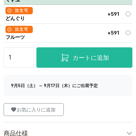
注文可
591
￥
どんぐり
注文可
591
￥
フルーツ
カートに追加
9月5日（土） ～ 9月17日（木）にご出荷予定
お気に入りに追加
商品仕様