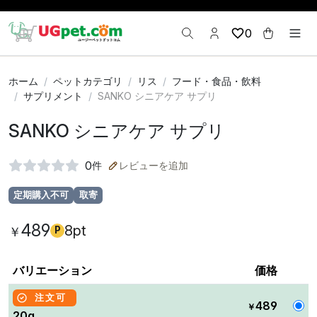
0
ホーム
ペットカテゴリ
リス
フード・食品・飲料
サプリメント
SANKO シニアケア サプリ
SANKO シニアケア サプリ
0
件
レビューを追加
定期購入不可
取寄
489
8pt
￥
P
バリエーション
価格
注文可
489
￥
20g