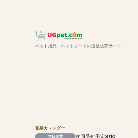
ペット用品・ペットフードの通信販売サイト
営業カレンダー
次回受付予定
8/10
本日休業