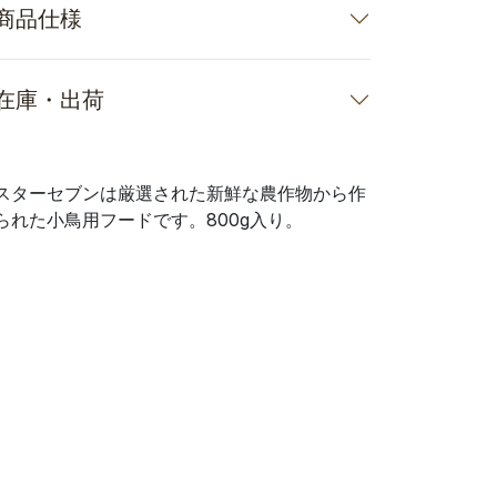
商品仕様
在庫・出荷
スターセブンは厳選された新鮮な農作物から作
られた小鳥用フードです。800g入り。