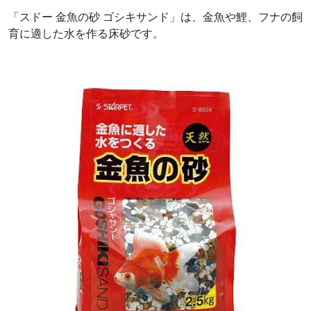
「スドー 金魚の砂 ゴシキサンド」は、金魚や鯉、フナの飼
育に適した水を作る床砂です。