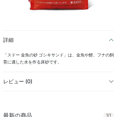
詳細
「スドー 金魚の砂 ゴシキサンド」は、金魚や鯉、フナの飼
育に適した水を作る床砂です。
レビュー (0)
最新の商品
1
/
1