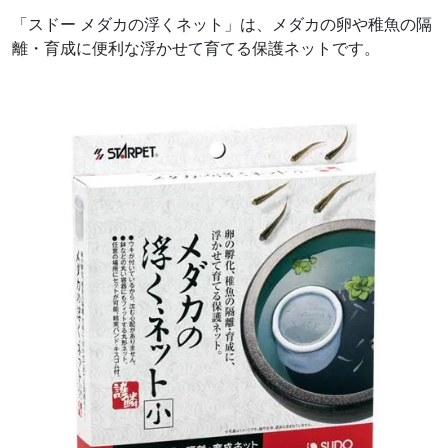
「スドー メダカの浮くネット」は、メダカの卵や稚魚の隔
離・育成に便利な浮かせて育てる保護ネットです。