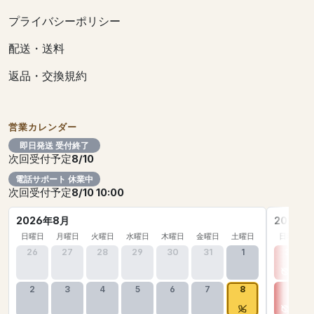
プライバシーポリシー
配送・送料
返品・交換規約
営業カレンダー
即日発送 受付終了
次回受付予定
8/10
電話サポート 休業中
次回受付予定
8/10 10:00
2026年8月
2026年
日曜日
月曜日
火曜日
水曜日
木曜日
金曜日
土曜日
日曜日
26
27
28
29
30
31
1
30
2
3
4
5
6
7
8
6