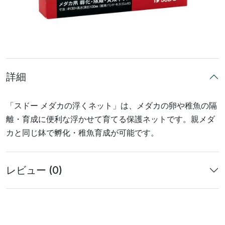
詳細
「スドー メダカの浮くネット」は、メダカの卵や稚魚の隔
離・育成に便利な浮かせて育てる保護ネットです。親メダ
カと同じ鉢で孵化・稚魚育成が可能です。
レビュー (0)