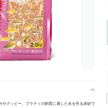
ダカやグッピー、プラティの飼育に適した水を作る床砂で