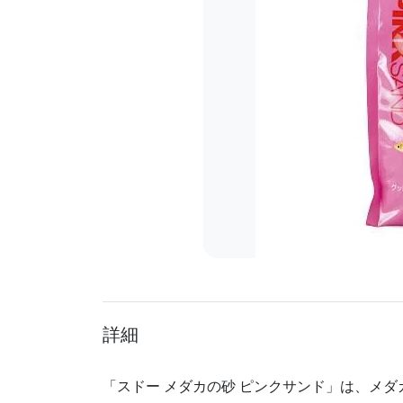
詳細
「スドー メダカの砂 ピンクサンド」は、メ