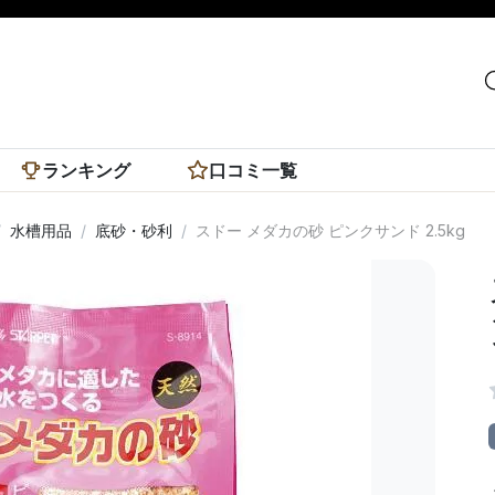
ランキング
口コミ一覧
水槽用品
底砂・砂利
スドー メダカの砂 ピンクサンド 2.5kg