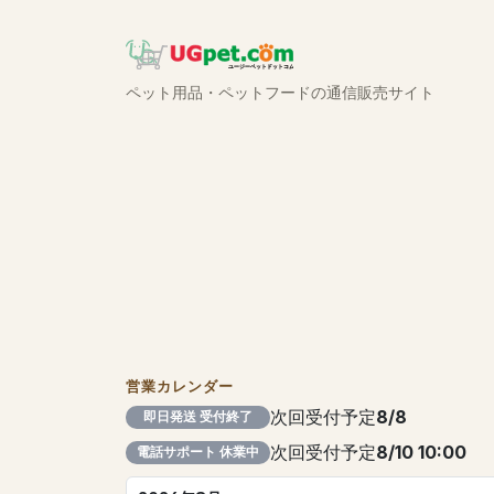
ペット用品・ペットフードの通信販売サイト
営業カレンダー
次回受付予定
8/8
即日発送 受付終了
次回受付予定
8/10 10:00
電話サポート 休業中