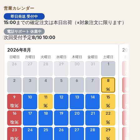
営業カレンダー
即日発送 受付中
15:00
までの確定注文は本日出荷（※対象注文に限ります）
電話サポート 休業中
次回受付予定
8/10 10:00
2026年8月
2026年
日曜日
月曜日
火曜日
水曜日
木曜日
金曜日
土曜日
日曜日
26
27
28
29
30
31
1
30
2
3
4
5
6
7
8
6
9
10
11
12
13
14
15
13
16
17
18
19
20
21
22
20
23
24
25
26
27
28
29
27