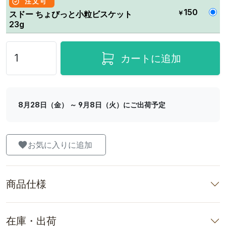
注文可
150
￥
スドー ちょびっと小粒ビスケット
23g
カートに追加
8月28日（金） ～ 9月8日（火）にご出荷予定
お気に入りに追加
商品仕様
在庫・出荷