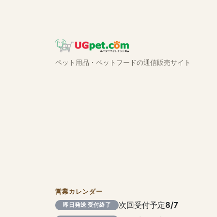
ペット用品・ペットフードの通信販売サイト
営業カレンダー
次回受付予定
8/7
即日発送 受付終了