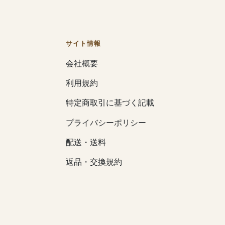
サイト情報
会社概要
利用規約
特定商取引に基づく記載
プライバシーポリシー
配送・送料
返品・交換規約