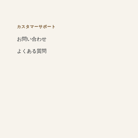
カスタマーサポート
お問い合わせ
よくある質問