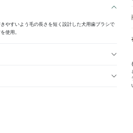
磨きやすいよう毛の長さを短く設計した犬用歯ブラシで
材を使用。