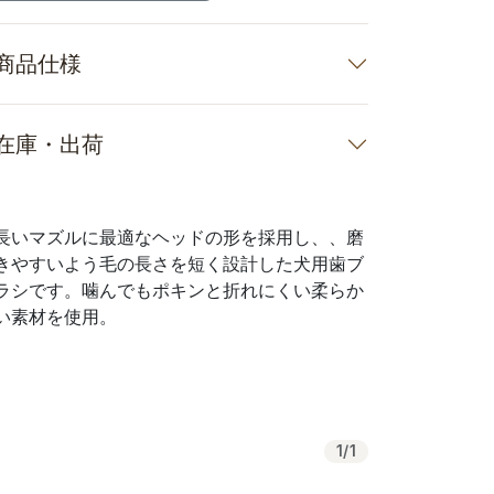
商品仕様
在庫・出荷
長いマズルに最適なヘッドの形を採用し、、磨
きやすいよう毛の長さを短く設計した犬用歯ブ
ラシです。噛んでもポキンと折れにくい柔らか
い素材を使用。
1
/
1