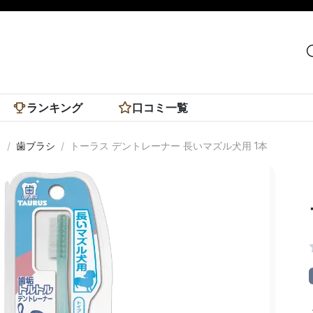
ランキング
口コミ一覧
き
歯ブラシ
トーラス デントレーナー 長いマズル犬用 1本