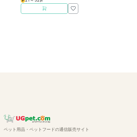
21
52
P
〜
pt
ペット用品・ペットフードの通信販売サイト