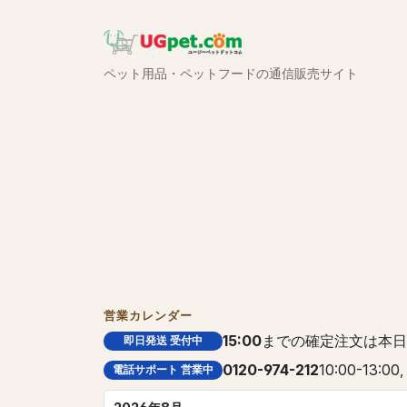
ペット用品・ペットフードの通信販売サイト
営業カレンダー
15:00
までの確定注文は本日
即日発送 受付中
0120-974-212
10:00-13:00,
電話サポート 営業中