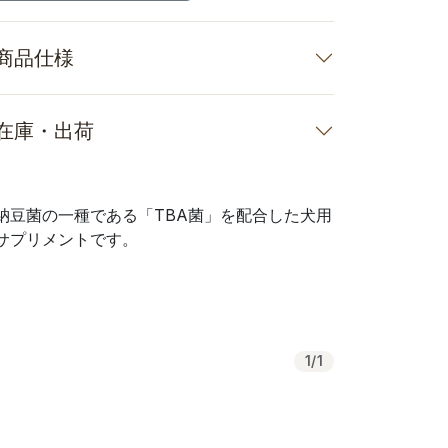
商品仕様
在庫・出荷
納豆菌の一種である「TBA菌」を配合した犬用
サプリメントです。
1
/
1