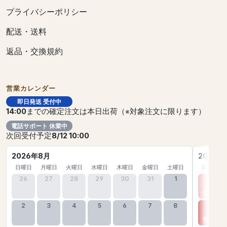
プライバシーポリシー
配送・送料
返品・交換規約
営業カレンダー
即日発送 受付中
14:00
までの確定注文は本日出荷（※対象注文に限ります）
電話サポート 休業中
次回受付予定
8/12 10:00
2026年8月
2026年
日曜日
月曜日
火曜日
水曜日
木曜日
金曜日
土曜日
日曜日
26
27
28
29
30
31
1
30
2
3
4
5
6
7
8
6