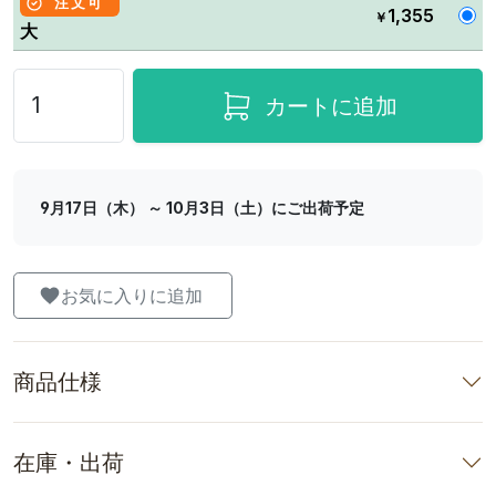
注文可
1,355
￥
大
カートに追加
9月17日（木） ～ 10月3日（土）にご出荷予定
お気に入りに追加
商品仕様
在庫・出荷