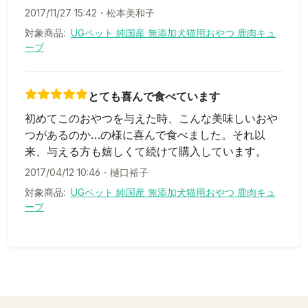
2017/11/27 15:42
・
松本美和子
対象商品:
UGペット 純国産 無添加犬猫用おやつ 鹿肉キュ
ーブ
とても喜んで食べています
初めてこのおやつを与えた時、こんな美味しいおや
つがあるのか…の様に喜んで食べました。それ以
来、与える方も嬉しくて続けて購入しています。
2017/04/12 10:46
・
樋口裕子
対象商品:
UGペット 純国産 無添加犬猫用おやつ 鹿肉キュ
ーブ