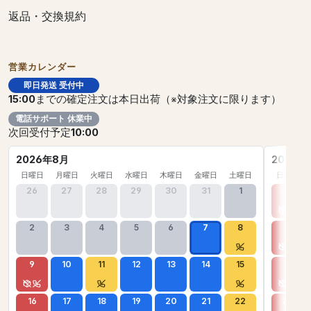
返品・交換規約
営業カレンダー
即日発送 受付中
15:00
までの確定注文は本日出荷（※対象注文に限ります）
電話サポート 休業中
次回受付予定
10:00
2026年8月
2026年
日曜日
月曜日
火曜日
水曜日
木曜日
金曜日
土曜日
日曜日
26
27
28
29
30
31
1
30
2
3
4
5
6
7
8
6
9
10
11
12
13
14
15
13
16
17
18
19
20
21
22
20