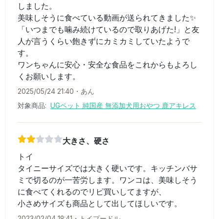
しました。
美味しそうに食べている動画が送られてきました✨
「いつまでも噛み続けているので取りあげた!」と友
人が言うくらい飽きずにカミカミしていたようで
す。
ワンちゃんに安心・安全な食品をこれからもよろし
くお願いします。
2025/05/24 21:40
・
あん
対象商品:
UGペット 純国産 無添加犬用おやつ 鹿アキレス
大きさ、硬さ
トイ
タイニーサイズでは大きく硬いです。キッチンバサ
ミで切るのが一苦労します。ワンコは、美味しそう
に食べてくれるのでリピ買いしてますが、
小さめサイズも商品として出してほしいです。
2023/02/04 19:41
・
トイプードル