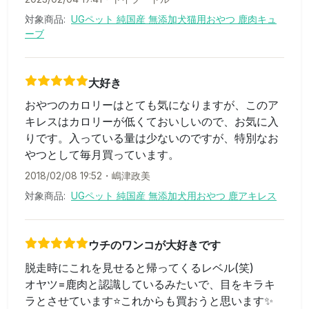
対象商品:
UGペット 純国産 無添加犬猫用おやつ 鹿肉キュ
ーブ
大好き
おやつのカロリーはとても気になりますが、このア
キレスはカロリーが低くておいしいので、お気に入
りです。入っている量は少ないのですが、特別なお
やつとして毎月買っています。
2018/02/08 19:52
・
嶋津政美
対象商品:
UGペット 純国産 無添加犬用おやつ 鹿アキレス
ウチのワンコが大好きです
脱走時にこれを見せると帰ってくるレベル(笑)
オヤツ=鹿肉と認識しているみたいで、目をキラキ
ラとさせています⭐️これからも買おうと思います✨