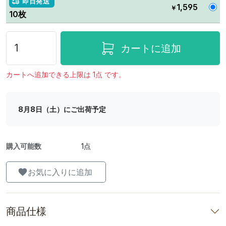
即日発送
1,595
￥
10枚
カートに追加
カートへ追加できる上限は 1点 です。
8月8日（土）にご出荷予定
購入可能数
1点
お気に入りに追加
商品仕様